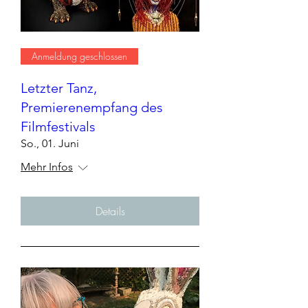
Anmeldung geschlossen
Letzter Tanz,
Premierenempfang des
Filmfestivals
So., 01. Juni
Mehr Infos
Details