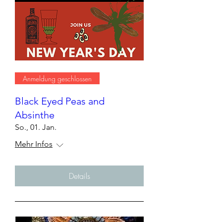
Anmeldung geschlossen
Black Eyed Peas and
Absinthe
So., 01. Jan.
Mehr Infos
Details