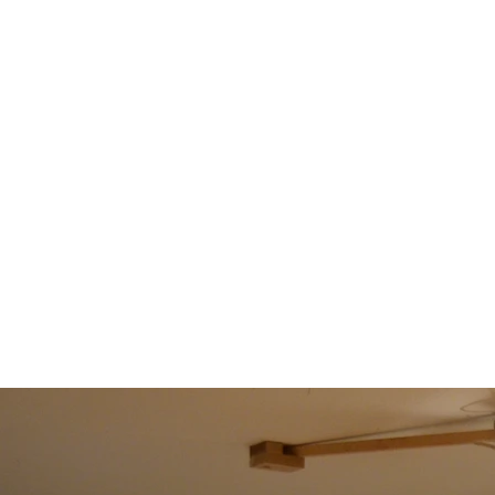
GESCHÄFT
INNEN MYTHOS