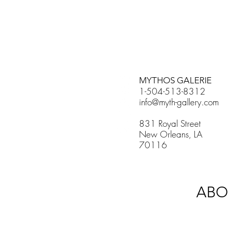
MYTHOS GALERIE
1-504-513-8312
info@myth-gallery.com
831 Royal Street
New Orleans, LA
70116
ABO