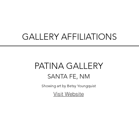
GALLERY AFFILIATIONS
PATINA GALLERY
SANTA FE, NM
Showing art by Betsy Youngquist
Visit Website
BETSY YOUNGQUIST