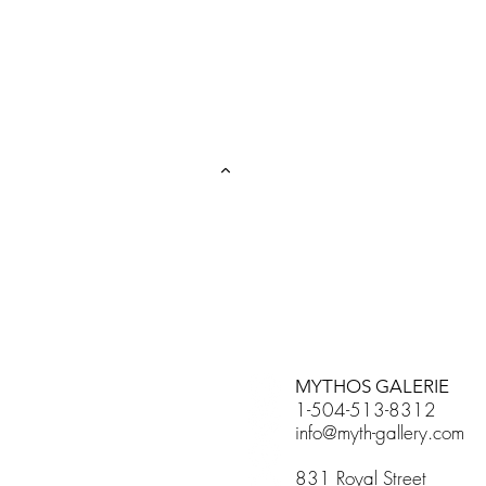
MYTHOS GALERIE
1-504-513-8312
info@myth-gallery.com
831 Royal Street