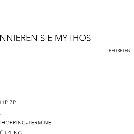
NNIEREN SIE MYTHOS
BEITRETEN
SUPPORT
ACCES
11P-7P
T
 SHOPPING-TERMINE
TÜTZUNG