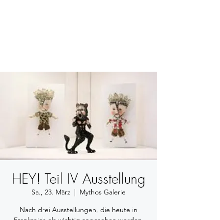
BETSY YOUNGQUIST
R. SCOTT LONG
HEY! Teil IV Ausstellung
Sa., 23. März
  |  
Mythos Galerie
Nach drei Ausstellungen, die heute in