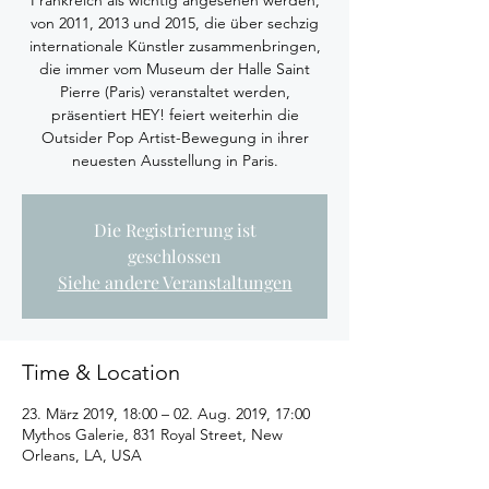
Frankreich als wichtig angesehen werden,
von 2011, 2013 und 2015, die über sechzig
internationale Künstler zusammenbringen,
die immer vom Museum der Halle Saint
Pierre (Paris) veranstaltet werden,
präsentiert HEY! feiert weiterhin die
Outsider Pop Artist-Bewegung in ihrer
neuesten Ausstellung in Paris.
Die Registrierung ist
geschlossen
Siehe andere Veranstaltungen
Time & Location
23. März 2019, 18:00 – 02. Aug. 2019, 17:00
Mythos Galerie, 831 Royal Street, New
Orleans, LA, USA