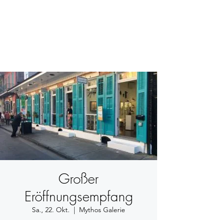
BETSY YOUNGQUIST
R. SCOTT LONG
Großer
Eröffnungsempfang
Sa., 22. Okt.
  |  
Mythos Galerie