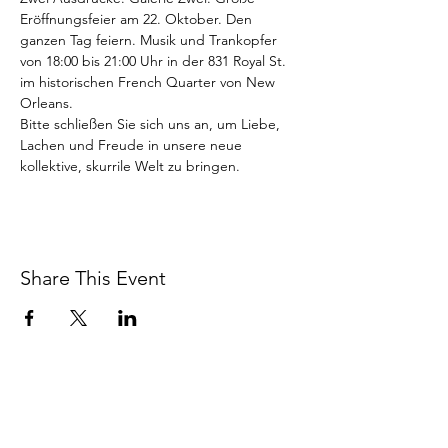
Eröffnungsfeier am 22. Oktober. Den 
ganzen Tag feiern. Musik und Trankopfer 
von 18:00 bis 21:00 Uhr in der 831 Royal St. 
im historischen French Quarter von New 
Orleans.
Bitte schließen Sie sich uns an, um Liebe, 
Lachen und Freude in unsere neue 
kollektive, skurrile Welt zu bringen.
Share This Event
BETSY YOUNGQUIST
R. SCOTT LONG