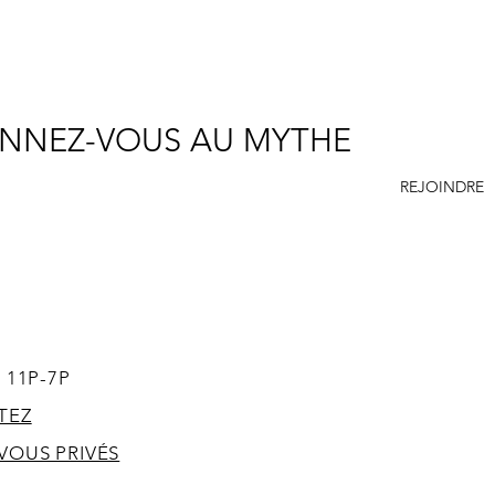
NNEZ-VOUS AU MYTHE
REJOINDRE
SUPPORT
ACCES
 11P-7P
TEZ
VOUS PRIVÉS
T