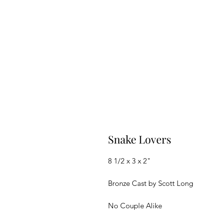
Snake Lovers
8 1/2 x 3 x 2"
Bronze Cast by Scott Long
No Couple Alike