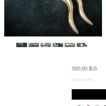
Prix
500,00 $US
Rupture de stock
Me notifier lorsque 