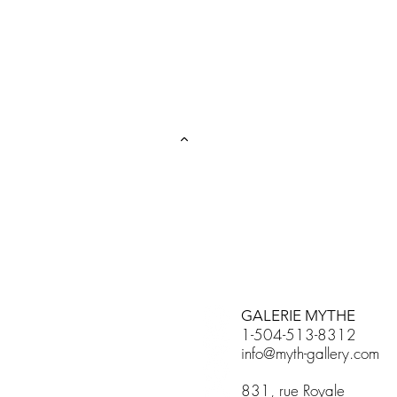
GALERIE MYTHE
1-504-513-8312
info@myth-gallery.com
831, rue Royale