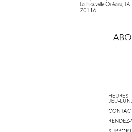
La Nouvelle-Orléans, LA
70116
ABO
HEURES:
JEU-LUN,
CONTAC
RENDEZ-
SUPPOR