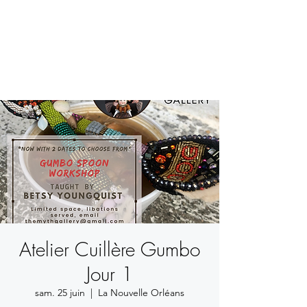
BETSY YOUNGQUIST
R. SCOTT LONG
Atelier Cuillère Gumbo
Jour 1
sam. 25 juin
  |  
La Nouvelle Orléans