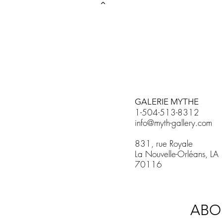
GALERIE MYTHE
1-504-513-8312
info@myth-gallery.com
831, rue Royale
La Nouvelle-Orléans, LA
70116
ABO