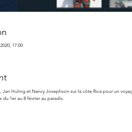
on
. 2020, 17:00
nt
 Jan Huling et Nancy Josephson sur la côte Rica pour un voyag
 du 1er au 8 février au paradis.