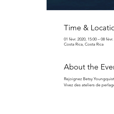
Time & Locati
01 févr. 2020, 15:00 – 08 févr
Costa Rica, Costa Rica
About the Eve
Rejoignez Betsy Youngquist,
Vivez des ateliers de perlage