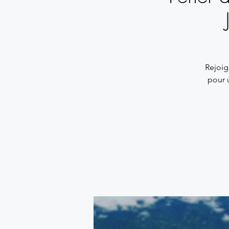
Rejoig
pour u