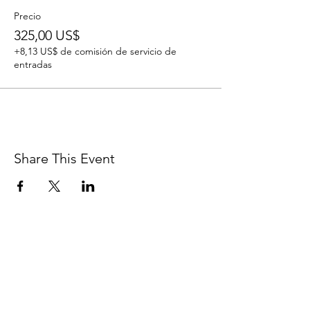
Precio
325,00 US$
+8,13 US$ de comisión de servicio de
entradas
Share This Event
BETSY YOUNGQUIST
R. SCOTT LONG