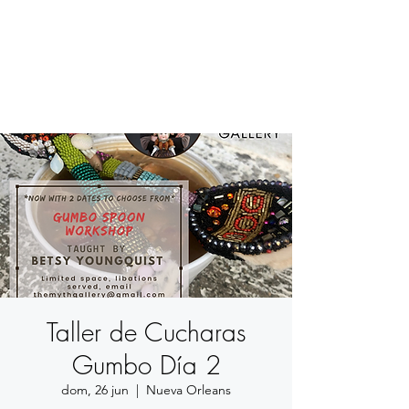
BETSY YOUNGQUIST
R. SCOTT LONG
Taller de Cucharas
Gumbo Día 2
dom, 26 jun
  |  
Nueva Orleans