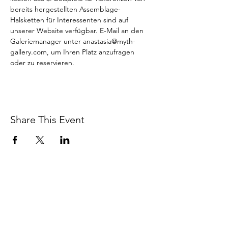
bereits hergestellten Assemblage-
Halsketten für Interessenten sind auf 
unserer Website verfügbar. E-Mail an den 
Galeriemanager unter anastasia@myth-
gallery.com, um Ihren Platz anzufragen 
oder zu reservieren.
Share This Event
BETSY YOUNGQUIST
R. SCOTT LONG