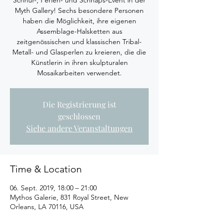
Schnur-, Perlen- und Schnaps-Event in der
Myth Gallery! Sechs besondere Personen
haben die Möglichkeit, ihre eigenen
Assemblage-Halsketten aus
zeitgenössischen und klassischen Tribal-
Metall- und Glasperlen zu kreieren, die die
Künstlerin in ihren skulpturalen
Mosaikarbeiten verwendet.
Die Registrierung ist
geschlossen
Siehe andere Veranstaltungen
Time & Location
06. Sept. 2019, 18:00 – 21:00
Mythos Galerie, 831 Royal Street, New
Orleans, LA 70116, USA