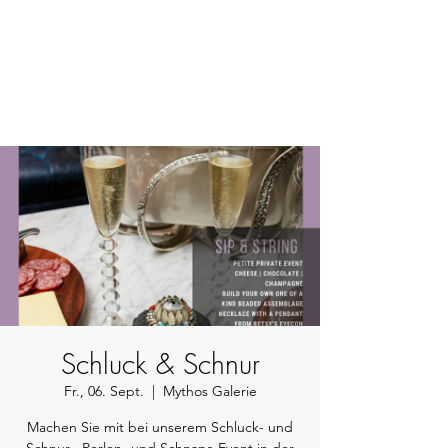
BETSY YOUNGQUIST
R. SCOTT LONG
Schluck & Schnur
Fr., 06. Sept.
  |  
Mythos Galerie
Machen Sie mit bei unserem Schluck- und